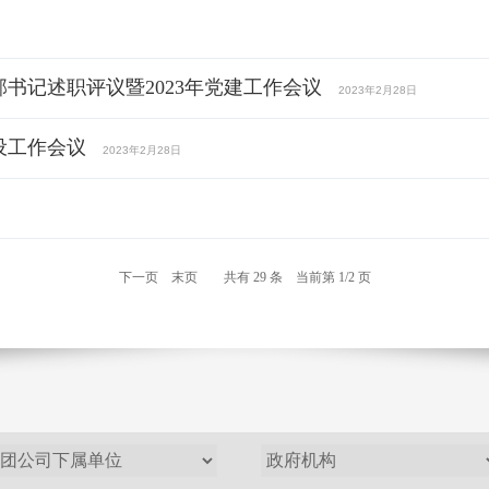
部书记述职评议暨2023年党建工作会议
2023年2月28日
设工作会议
2023年2月28日
下一页
末页
共有 29 条 当前第 1/2 页