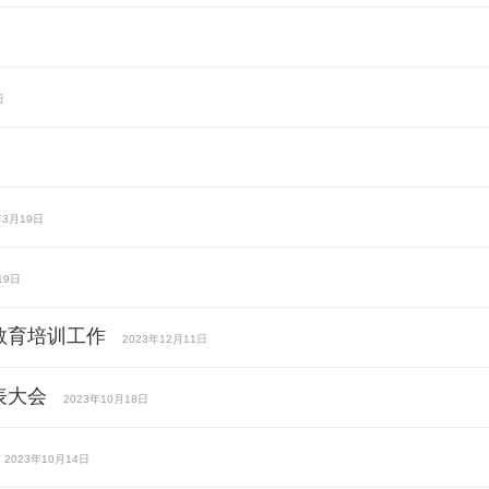
日
年3月19日
19日
教育培训工作
2023年12月11日
表大会
2023年10月18日
2023年10月14日