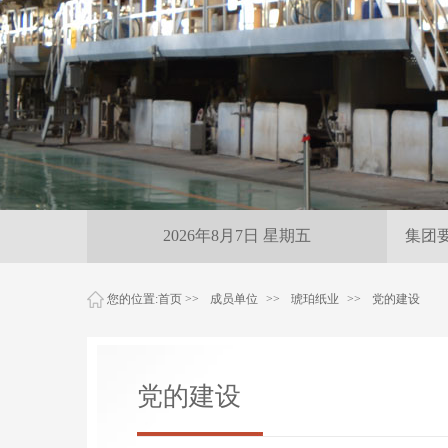
雨夜紧急保供 尽
2026年8月7日 星期五
集团
您的位置:
首页
>>
成员单位
>>
琥珀纸业
>>
党的建设
党的建设