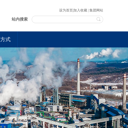
设为首页
|
加入收藏
|
集团网站
站内搜索
系方式