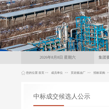
雨夜紧急保供 尽
2026年8月8日 星期六
集团
您的位置:
首页
>>
成员单位
>>
页岩炼油厂
>>
招标采购
>
中标成交候选人公示