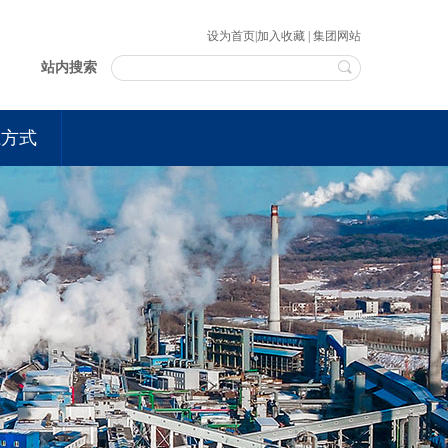
设为首页
|
加入收藏
|
集团网站
站内搜索
系方式