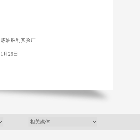
利实验厂
6日