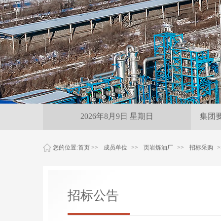
雨夜紧急保供 
2026年8月9日 星期日
集团
您的位置:
首页
>>
成员单位
>>
页岩炼油厂
>>
招标采购
>
招标公告