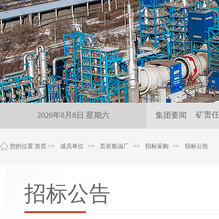
雨夜紧急保供 尽显抚矿责任担
2026年8月8日 星期六
集团要闻
您的位置:
首页
>>
成员单位
>>
页岩炼油厂
>>
招标采购
>>
招标公告
招标公告