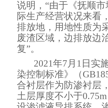
说明，“由于《抚顺
际生产经营状况来看
排放地，用地性质为
废渣区域，边排放边
复”。
2021年7月1日实
染控制标准》（GB185
合衬层作为防渗衬层，
土层厚度不小于0.75m
设渗滤液导排系统、