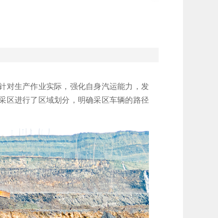
针对生产作业实际，强化自身汽运能力，发
采区进行了区域划分，明确采区车辆的路径