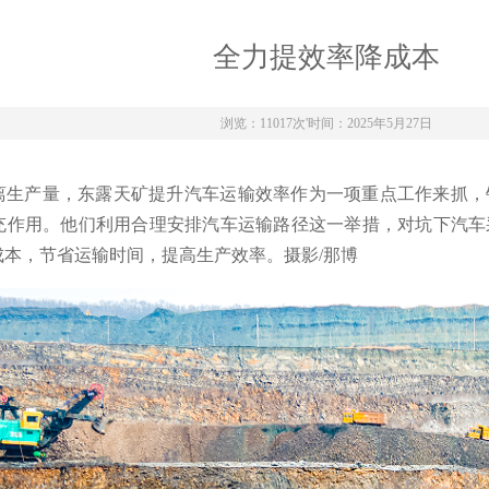
全力提效率降成本
浏览：11017次
'
时间：2025年5月27日
离生产量，东露天矿提升汽车运输效率作为一项重点工作来抓，
充作用。他们利用合理安排汽车运输路径这一举措，对坑下汽车
成本，节省运输时间，提高生产效率。摄影/那博