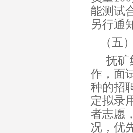
能测试
另行通
（五
抚矿
作，面
种的招
定拟录
者志愿
况，优