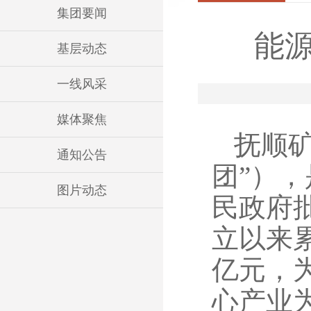
集团要闻
能
基层动态
一线风采
媒体聚焦
抚顺
通知公告
团”），
图片动态
民政府
立以来累
亿元，
心产业