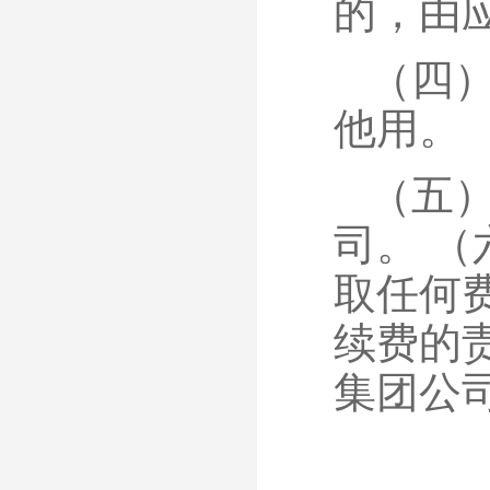
的，由
（四
他用。
（五
司。
（
取任何
续费的
集团公