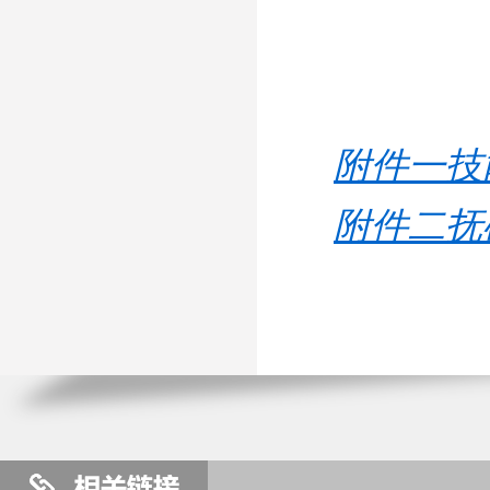
附件一技
附件二抚矿