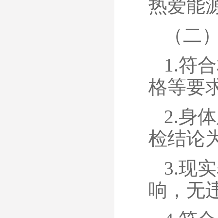
热爱能
（二
1.符
格等要
2.身
检结论
3.现
响，无