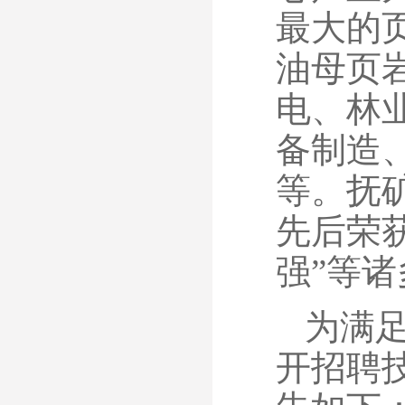
最大的
油母页
电、林
备制造
等。抚
先后荣获
强”等
为满
开招聘