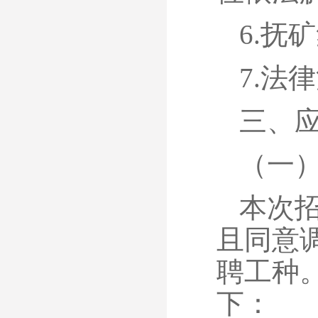
6.抚
7.法
三、
（一
本次
且同意
聘工种
下：