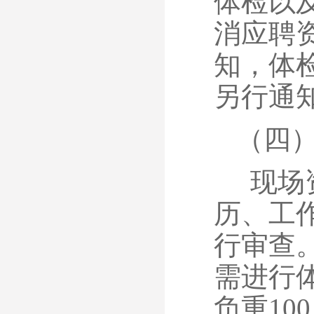
体检以
消应聘
知，体
另行通
（四
现场
历、工
行审查
需进行
负重10