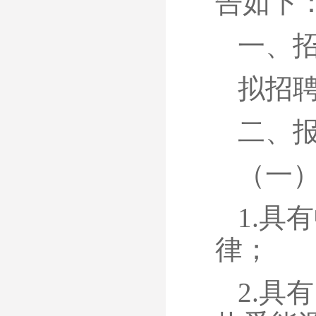
告如下
一、
拟招
二、
（一
1.具
律；
2.具