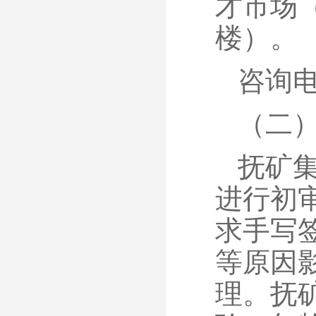
才市场
楼）。
咨询电
（二
抚矿
进行初
求手写
等原因
理。抚