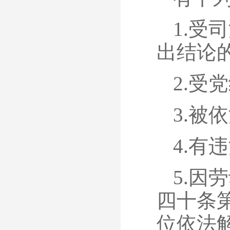
1.受
出结论
2.受
3.被
4.有
5.因
四十条
位依法