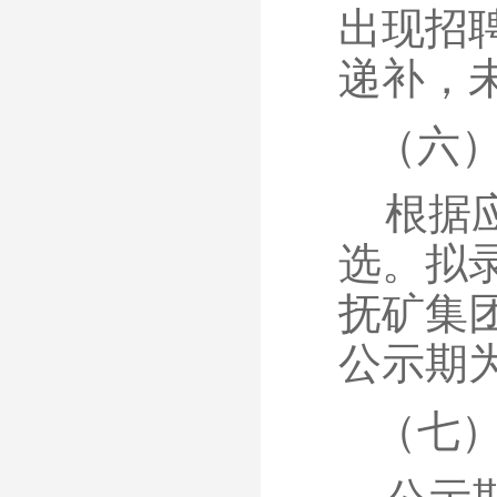
出现招
递补，
（六
根据
选。拟
抚矿集
公示期
（七