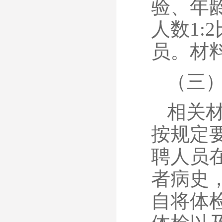
验、年
人数1
员。材
（三
相关
按规定
聘人员
者病史
自将体