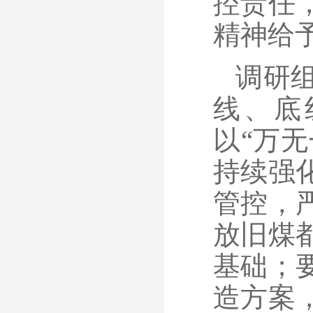
控责任
精神给
调研
线、底
以“万
持续强
管控，
放旧煤
基础；
造方案