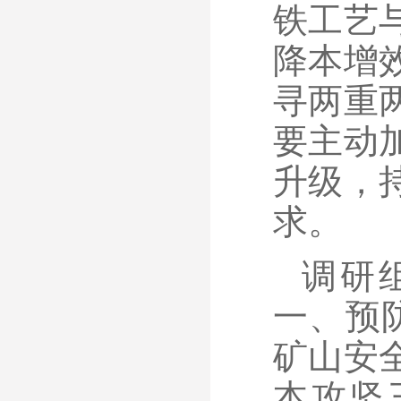
铁工艺
降本增
寻两重
要主动
升级，
求。
调研
一、预
矿山安
本攻坚