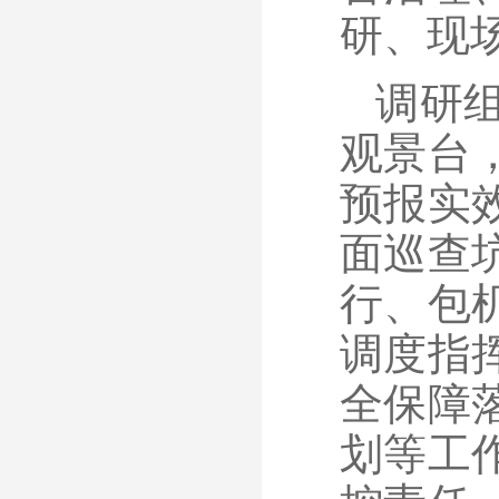
研、现
调研
观景台
预报实
面巡查
行、包
调度指
全保障
划等工