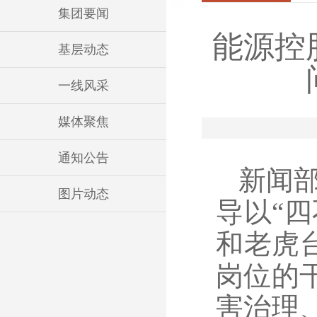
集团要闻
能源控
基层动态
一线风采
媒体聚焦
通知公告
新闻部
图片动态
导以“
和老虎
岗位的
害治理