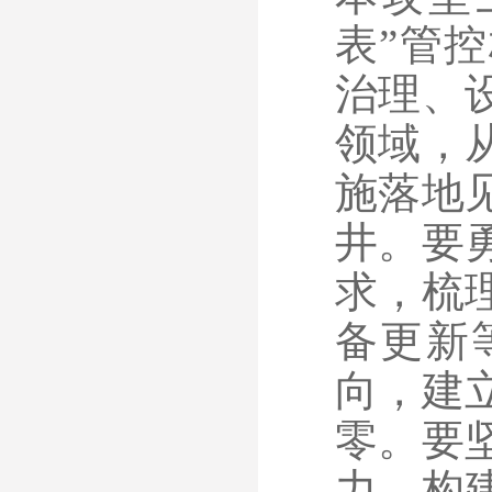
表”管
治理、
领域，
施落地
井。要
求，梳
备更新
向，建
零。要
力，构