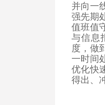
并向一
强先期
值班值
与信息
度，做
一时间
优化快
得出、