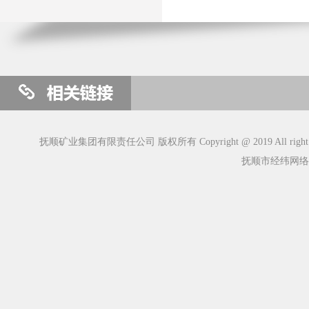
抚顺矿业集团有限责任公司 版权所有 Copyright @ 2019 All right R
抚顺市经纬网络