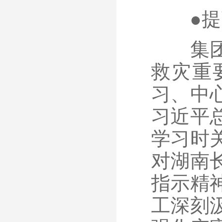
●提高
集团公
救灾重
习、中
习近平
学习时
对湖南
指示精
工深刻