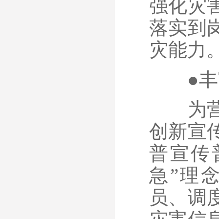
强化灾
落实到
灾能力
●丰富
为营造
创新宣
普宣传
急”理
员、调