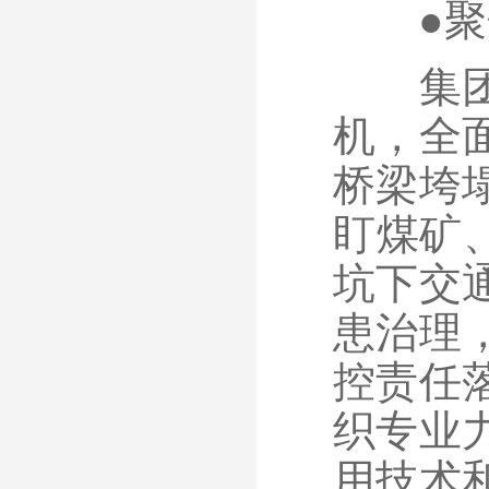
●聚焦
集团公
机，全
桥梁垮
盯煤矿
坑下交
患治理
控责任
织专业
用技术