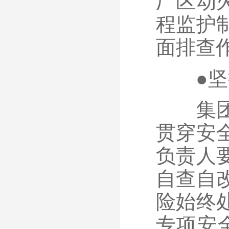
厂区动
程监护
面排查
●坚持
集团公
贯穿安
负责人
自查自
险始终
专项安