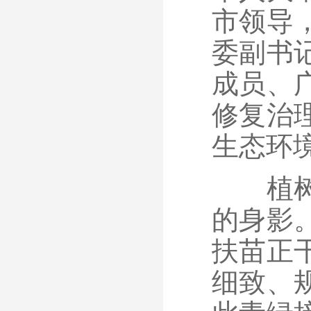
市领导
委副书
成员、
修复治
生态环
植树现
的身影
扶苗正
细致、