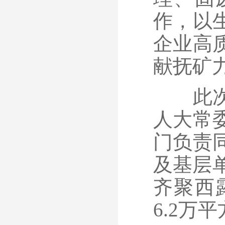
作，以
企业高
献抚矿
此次植
人大常
门负责
及基层
齐聚西
6.2万