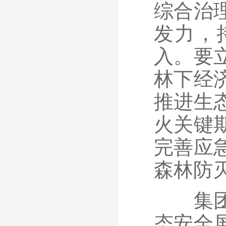
综合治
发力，
入。要
林下经
推进生
火关键
完善应
森林防
集团公
态安全