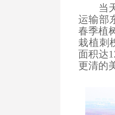
当天，
运输部
春季植
栽植刺
面积达
更清的