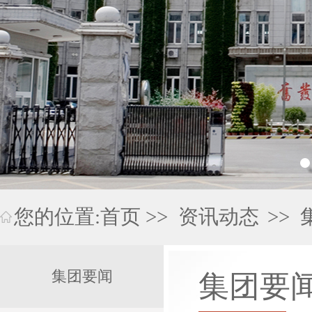
您的位置:
首页
>>
资讯动态
>>
集团要闻
集团要