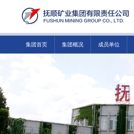
集团首页
集团概况
成员单位