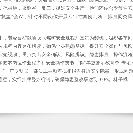
防范措施，做到举一反三，抓好安全生产。他们还结合季节性安
“复盘”会议，针对不同岗位开展专业性案例剖析，排查同类风
老虎台矿以新版《煤矿安全规程》宣贯为契机，组织各车间
位规程内容逐条解读，确保全员熟悉掌握，提升安全操作与风险
业短视频，重点突出安全确认、风险辨识、隐患排查、操作流程
掌握本岗位作业程序和安全操作技能。将“事故警示教育季”专项
理”，广泛动员干部员工主动查找和报告身边安全隐患，形成问
隐患，实行挂牌督办机制，确保隐患整改率达到100%。林子枫