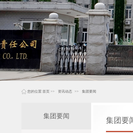
您的位置:
首页
>>
资讯动态
>>
集团要闻
集团要闻
集团要