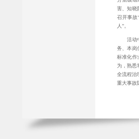
害、知晓
召开事故
人”。
活动中，
务、本岗
标准化作
为，熟悉
全流程治
重大事故