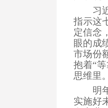
习近平
指示这
定信念
眼的成
市场份
抱着“
思维里
明年是
实施好