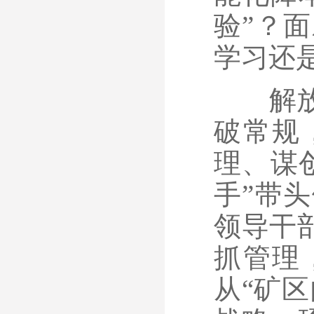
验”？
学习还
解放思
破常规
理、谋
手”带
领导干
抓管理
从“矿