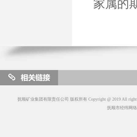
家属的
抚顺矿业集团有限责任公司 版权所有 Copyright @ 2019 All right R
抚顺市经纬网络