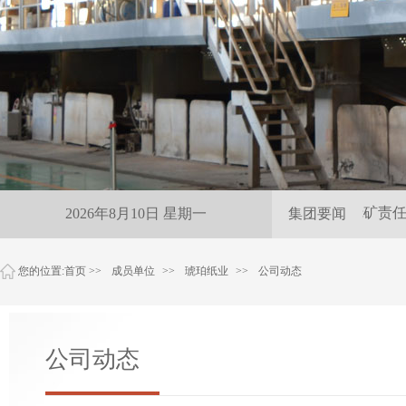
雨夜紧急保供 尽显抚矿责任
2026年8月10日 星期一
集团要闻
您的位置:
首页
>>
成员单位
>>
琥珀纸业
>>
公司动态
公司动态