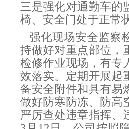
三是强化对通勤车的
椅、安全门处于正常
强化现场安全监察
持做好对重点部位，
检修作业现场，有专
效落实。定期开展起
备安全附件和具有易
做好防寒防冻、防高
严厉查处违章指挥、
3月12日，公司按