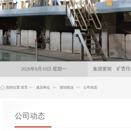
雨夜紧急保供 尽显抚矿责任担
2026年8月10日 星期一
集团要闻
您的位置:
首页
>>
成员单位
>>
琥珀纸业
>>
公司动态
公司动态